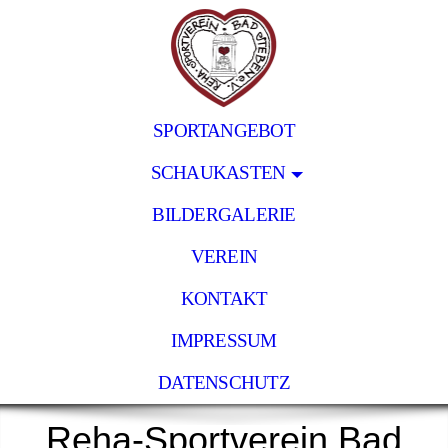
SPORTANGEBOT
SCHAUKASTEN
BILDERGALERIE
VEREIN
KONTAKT
IMPRESSUM
DATENSCHUTZ
Reha-Sportverein Bad